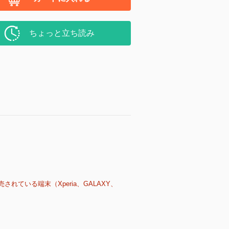
ちょっと立ち読み
売されている端末（Xperia、GALAXY、