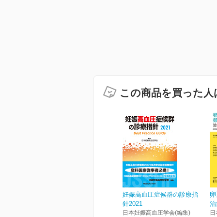
この商品を買った人
妊娠高血圧症候群の診療指
卵
針2021
治
日本妊娠高血圧学会(編集)
日