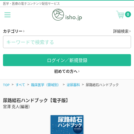
医学・医療の電子コンテンツ配信サービス
0
カテゴリー
詳細検索
ログイン／新規登録
初めての方へ
TOP
すべて
臨床医学（領域別）
泌尿器科
尿路結石ハンドブック
尿路結石ハンドブック【電子版】
宮澤 克人(編著)