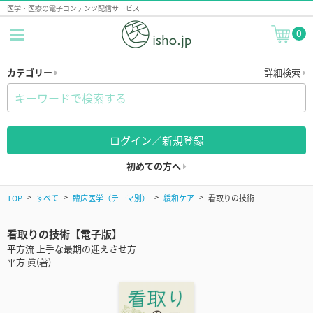
医学・医療の電子コンテンツ配信サービス
0
カテゴリー
詳細検索
ログイン／新規登録
初めての方へ
TOP
すべて
臨床医学（テーマ別）
緩和ケア
看取りの技術
看取りの技術【電子版】
平方流 上手な最期の迎えさせ方
平方 眞(著)