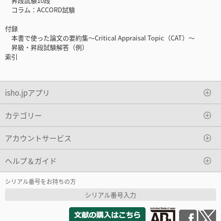
昇段試験10段
コラム：ACCORD試験
付録
本書で使った論文の要約集～Critical Appraisal Topic（CAT）～
昇級・昇段試験解答（例）
索引
isho.jpアプリ
カテゴリー
アカウントサービス
ヘルプ＆ガイド
シリアル番号をお持ちの方
シリアル番号入力