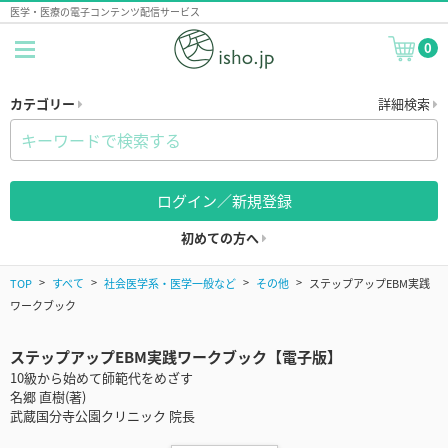
医学・医療の電子コンテンツ配信サービス
0
カテゴリー
詳細検索
ログイン／新規登録
初めての方へ
TOP
すべて
社会医学系・医学一般など
その他
ステップアップEBM実践
ワークブック
ステップアップEBM実践ワークブック【電子版】
10級から始めて師範代をめざす
名郷 直樹(著)
武蔵国分寺公園クリニック 院長