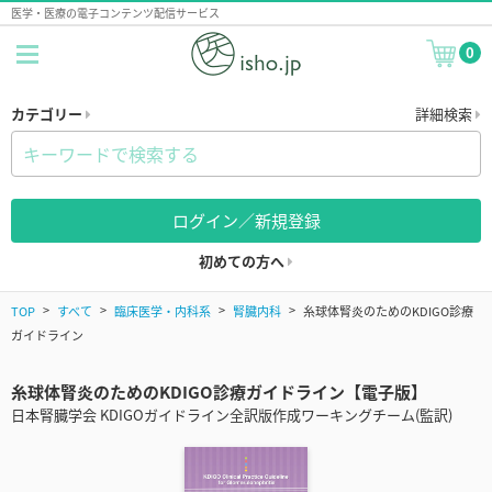
医学・医療の電子コンテンツ配信サービス
0
カテゴリー
詳細検索
ログイン／新規登録
初めての方へ
TOP
すべて
臨床医学・内科系
腎臓内科
糸球体腎炎のためのKDIGO診療
ガイドライン
糸球体腎炎のためのKDIGO診療ガイドライン【電子版】
日本腎臓学会 KDIGOガイドライン全訳版作成ワーキングチーム(監訳)