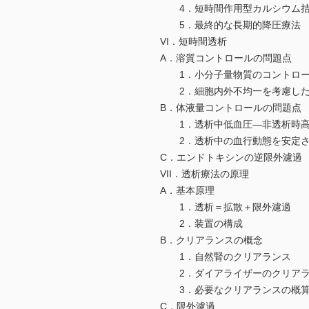
4．短時間作用型カルシウム拮
5．最終的な長期的降圧療法
VI．短時間透析
A．溶質コントロールの問題点
1．小分子量物質のコントロ
2．細胞内外不均一を考慮した
B．体液量コントロールの問題点
1．透析中低血圧―非透析時高
2．透析中の血行動態を安定さ
C．エンドトキシンの逆限外濾過
VII．透析療法の原理
A．基本原理
1．透析＝拡散＋限外濾過
2．装置の構成
B．クリアランスの概念
1．自然腎のクリアランス
2．ダイアライザーのクリアラ
3．必要なクリアランスの概
C．限外濾過