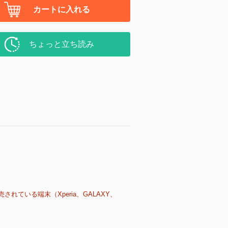
カートに入れる
ちょっと立ち読み
売されている端末（Xperia、GALAXY、