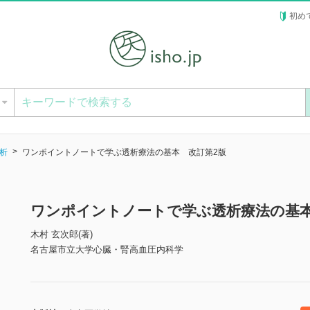
初め
ー
析
ワンポイントノートで学ぶ透析療法の基本 改訂第2版
ワンポイントノートで学ぶ透析療法の基本
木村 玄次郎(著)
名古屋市立大学心臓・腎高血圧内科学