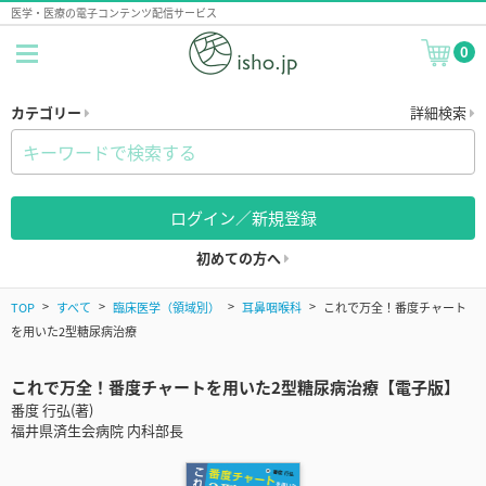
医学・医療の電子コンテンツ配信サービス
0
カテゴリー
詳細検索
ログイン／新規登録
初めての方へ
TOP
すべて
臨床医学（領域別）
耳鼻咽喉科
これで万全！番度チャート
を用いた2型糖尿病治療
これで万全！番度チャートを用いた2型糖尿病治療【電子版】
番度 行弘(著)
福井県済生会病院 内科部長