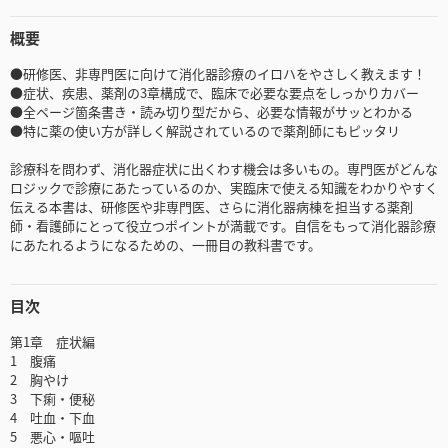
概要
●研修医、非専門医に向けて消化器診療のイロハをやさしく教えます！
●症状、疾患、薬剤の3章構成で、臨床で必要な要点をしっかりカバー
●全ページ箇条書き・読み切り型だから、必要な情報がサッとわかる
●特に薬の使い方が詳しく解説されているので薬剤師にもピッタリ
診療科を問わず、消化器症状に出くわす機会は多いもの。専門医がどんな
ロジックで診療にあたっているのか、実臨床で使える知識をわかりやすく
伝える本書は、研修医や非専門医、さらに消化器病棟を担当する薬剤
師・看護師にとって役立つポイントが満載です。自信をもって消化器診療
にあたれるようになるための、一冊目の教科書です。
目次
第1章 症状編
1 腹痛
2 胸やけ
3 下痢・便秘
4 吐血・下血
5 悪心・嘔吐