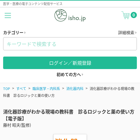
医学・医療の電子コンテンツ配信サービス
0
カテゴリー
詳細検索
ログイン／新規登録
初めての方へ
TOP
すべて
臨床医学・内科系
消化器内科
消化器診療がわかる現場の教
科書 診るロジックと薬の使い方
消化器診療がわかる現場の教科書 診るロジックと薬の使い方
【電子版】
藤村 昭夫(監修)