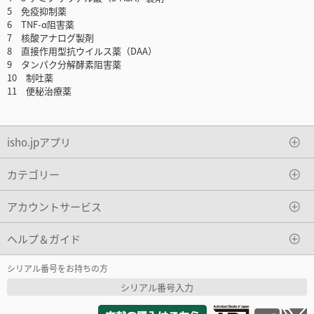
5 免疫抑制薬
6 TNF-α阻害薬
7 核酸アナログ製剤
8 直接作用型抗ウイルス薬（DAA）
9 タンパク分解酵素阻害薬
10 制吐薬
11 便秘治療薬
isho.jpアプリ
カテゴリー
アカウントサービス
ヘルプ＆ガイド
シリアル番号をお持ちの方
シリアル番号入力