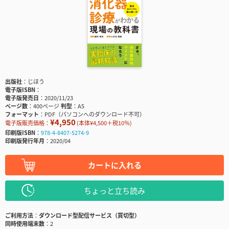
出版社
じほう
電子版ISBN
電子版発売日
2020/11/23
ページ数
400ページ
判型
A5
フォーマット
PDF（パソコンへのダウンロード不可）
¥4,950
電子版販売価格：
(本体¥4,500＋税10％)
印刷版ISBN
978-4-8407-5274-9
印刷版発行年月
2020/04
カートに入れる
ちょっと立ち読み
ご利用方法
ダウンロード型配信サービス（買切型）
同時使用端末数
2