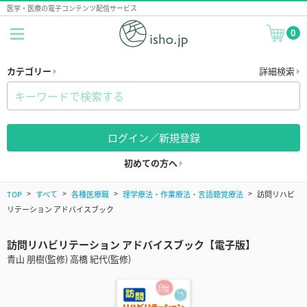
医学・医療の電子コンテンツ配信サービス
0
カテゴリー
詳細検索
ログイン／新規登録
初めての方へ
TOP
すべて
各種医療職
理学療法・作業療法・言語聴覚療法
訪問リハビ
リテーション アドバイスブック
訪問リハビリテーション アドバイスブック【電子版】
青山 朋樹(監修) 高橋 紀代(監修)