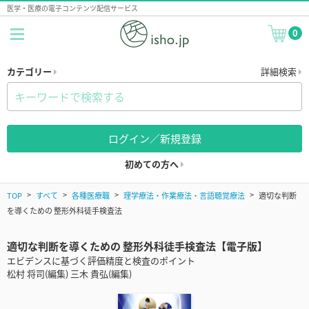
医学・医療の電子コンテンツ配信サービス
0
カテゴリー
詳細検索
ログイン／新規登録
初めての方へ
TOP
すべて
各種医療職
理学療法・作業療法・言語聴覚療法
適切な判断
を導くための 整形外科徒手検査法
適切な判断を導くための 整形外科徒手検査法【電子版】
エビデンスに基づく評価精度と検査のポイント
松村 将司(編集) 三木 貴弘(編集)