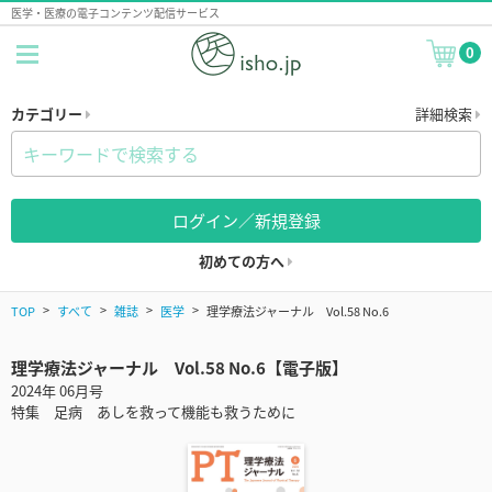
医学・医療の電子コンテンツ配信サービス
0
カテゴリー
詳細検索
ログイン／新規登録
初めての方へ
TOP
すべて
雑誌
医学
理学療法ジャーナル Vol.58 No.6
理学療法ジャーナル Vol.58 No.6【電子版】
2024年 06月号
特集 足病 あしを救って機能も救うために