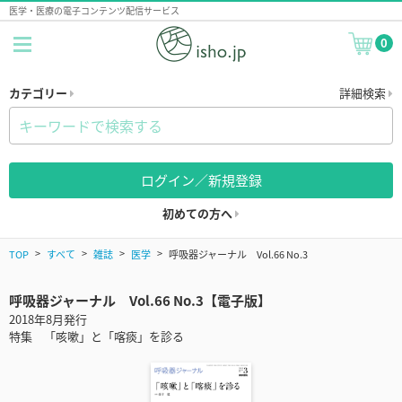
医学・医療の電子コンテンツ配信サービス
0
カテゴリー
詳細検索
ログイン／新規登録
初めての方へ
TOP
すべて
雑誌
医学
呼吸器ジャーナル Vol.66 No.3
呼吸器ジャーナル Vol.66 No.3【電子版】
2018年8月発行
特集 「咳嗽」と「喀痰」を診る