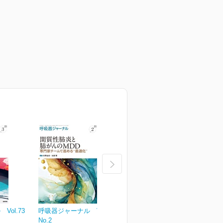
ol.73
呼吸器ジャーナル Vol.73
呼吸器ジャーナル Vol.73
呼
No.2
No.1
N