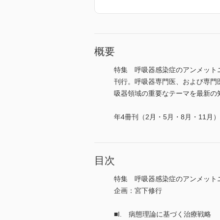
概要
特集 呼吸器感染症のアンメットニ
刊行。呼吸器専門医、および専門
吸器領域の重要なテーマを最新の知見に
年4冊刊（2月・5月・8月・11月）
目次
特集 呼吸器感染症のアンメット
企画：宮下修行
■I. 病態理論に基づく治療戦略