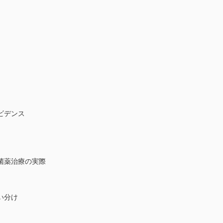
ビデンス
菌薬治療の実際
い分け