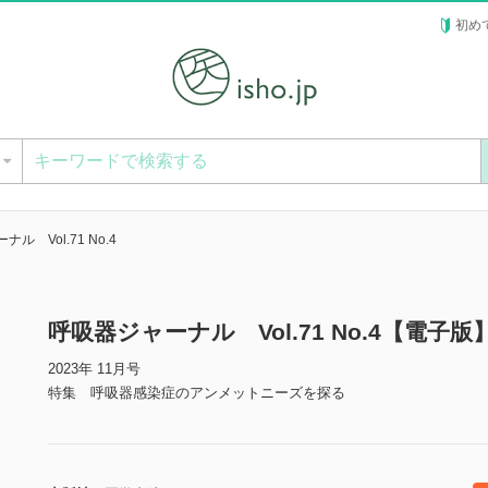
初め
ー
ル Vol.71 No.4
呼吸器ジャーナル Vol.71 No.4【電子版
2023年 11月号
特集 呼吸器感染症のアンメットニーズを探る