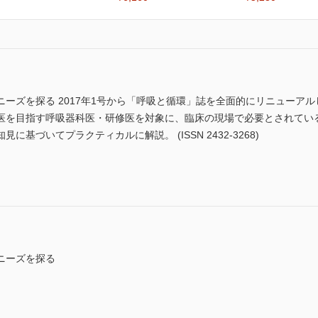
ーズを探る 2017年1号から「呼吸と循環」誌を全面的にリニューア
医を目指す呼吸器科医・研修医を対象に、臨床の現場で必要とされてい
基づいてプラクティカルに解説。 (ISSN 2432-3268)
ニーズを探る