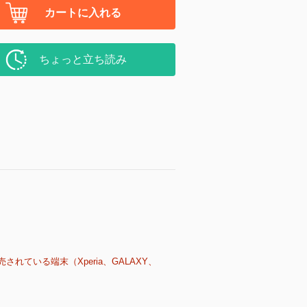
カートに入れる
ちょっと立ち読み
売されている端末（Xperia、GALAXY、