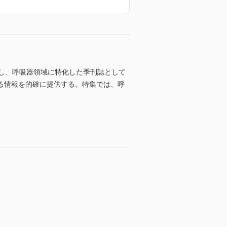
ルし、呼吸器領域に特化した季刊誌として
る情報を的確に提供する。特集では、呼