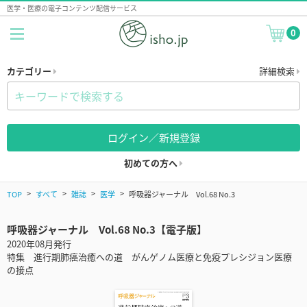
医学・医療の電子コンテンツ配信サービス
0
カテゴリー
詳細検索
ログイン／新規登録
初めての方へ
TOP
すべて
雑誌
医学
呼吸器ジャーナル Vol.68 No.3
呼吸器ジャーナル Vol.68 No.3【電子版】
2020年08月発行
特集 進行期肺癌治癒への道 がんゲノム医療と免疫プレシジョン医療
の接点