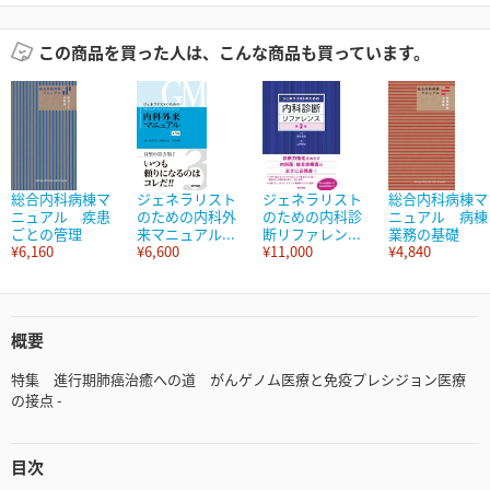
この商品を買った人は、こんな商品も買っています。
総合内科病棟マ
ジェネラリスト
ジェネラリスト
総合内科病棟マ
ニュアル 疾患
のための内科外
のための内科診
ニュアル 病棟
ごとの管理
来マニュアル...
断リファレン...
業務の基礎
¥6,160
¥6,600
¥11,000
¥4,840
概要
特集 進行期肺癌治癒への道 がんゲノム医療と免疫プレシジョン医療
の接点 -
目次