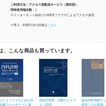
ご利用方法
アクセス型配信サービス（買切型）
同時使用端末数
1
※インターネット経由でのWEBブラウザによるアクセス参照
※導入・利用方法の詳細は
こちら
は、こんな商品も買っています。
スピタリストのための内
高血圧管理・治療ガイドラ
総合内科病棟マ
診療フローチャート 第...
イン2025
疾患ごとの管理