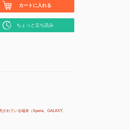
カートに入れる
ちょっと立ち読み
売されている端末（Xperia、GALAXY、