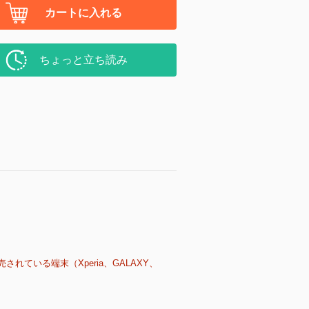
カートに入れる
ちょっと立ち読み
売されている端末（Xperia、GALAXY、