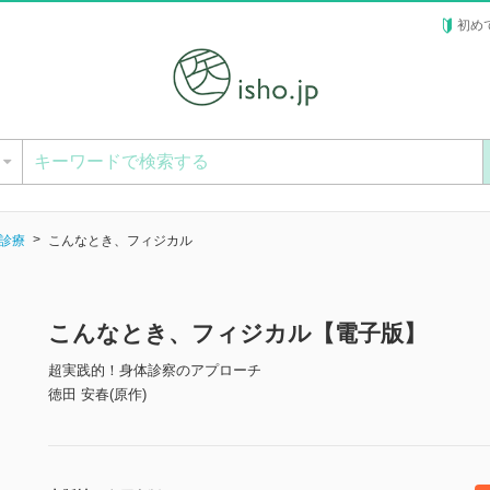
初め
ー
診療
こんなとき、フィジカル
こんなとき、フィジカル【電子版】
超実践的！身体診察のアプローチ
徳田 安春(原作)