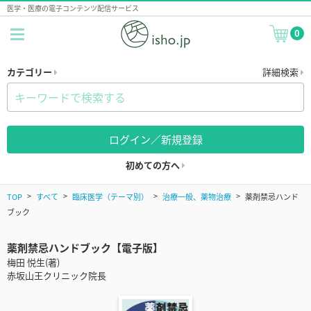
医学・医療の電子コンテンツ配信サービス
0
カテゴリー
詳細検索
ログイン／新規登録
初めての方へ
TOP
すべて
臨床医学（テーマ別）
治療一般、薬物治療
薬剤禁忌ハンド
ブック
薬剤禁忌ハンドブック【電子版】
梅田 悦生(著)
赤坂山王クリニック院長