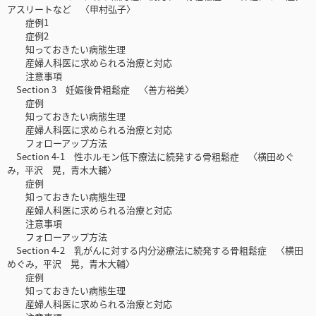
アスリートなど 〈甲村弘子〉
症例1
症例2
知っておきたい病態生理
産婦人科医に求められる治療と対応
注意事項
Section 3 妊娠後骨粗鬆症 〈善方裕美〉
症例
知っておきたい病態生理
産婦人科医に求められる治療と対応
フォローアップ方法
Section 4-1 性ホルモン低下療法に続発する骨粗鬆症 〈横田めぐ
み，平沢 晃，青木大輔〉
症例
知っておきたい病態生理
産婦人科医に求められる治療と対応
注意事項
フォローアップ方法
Section 4-2 乳がんに対する内分泌療法に続発する骨粗鬆症 〈横田
めぐみ，平沢 晃，青木大輔〉
症例
知っておきたい病態生理
産婦人科医に求められる治療と対応