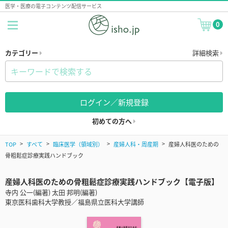
医学・医療の電子コンテンツ配信サービス
0
カテゴリー
詳細検索
ログイン／新規登録
初めての方へ
TOP
すべて
臨床医学（領域別）
産婦人科・周産期
産婦人科医のための
骨粗鬆症診療実践ハンドブック
産婦人科医のための骨粗鬆症診療実践ハンドブック【電子版】
寺内 公一(編著) 太田 邦明(編著)
東京医科歯科大学教授／福島県立医科大学講師