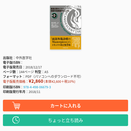
出版社
中外医学社
電子版ISBN
電子版発売日
2018/12/17
ページ数
144ページ
判型
A5
フォーマット
PDF（パソコンへのダウンロード不可）
¥2,860
電子版販売価格：
(本体¥2,600＋税10％)
印刷版ISBN
978-4-498-06679-3
印刷版発行年月
2018/11
カートに入れる
ちょっと立ち読み