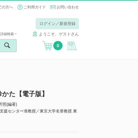
ての方へ
ご利用ガイド
お問い合わせ
ログイン／新規登録
ようこそ、ゲストさん
詳細検索
0
診かた【電子版】
芳照(編著)
支援センター准教授／東京大学名誉教授 東