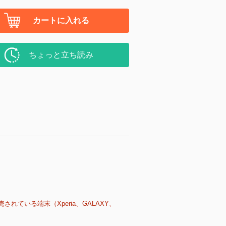
カートに入れる
ちょっと立ち読み
売されている端末（Xperia、GALAXY、