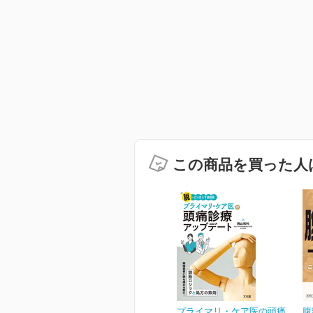
この商品を買った人
プライマリ・ケア医の頭痛
腹