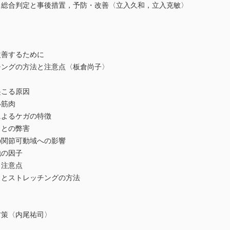
総合判定と事後措置，予防・改善〈立入久和，立入克敏〉
善するために
ングの方法と注意点〈板倉尚子〉
こる原因
筋肉
よるケガの特徴
との弊害
関節可動域への影響
の因子
注意点
とストレッチングの方法
策〈内尾祐司〉