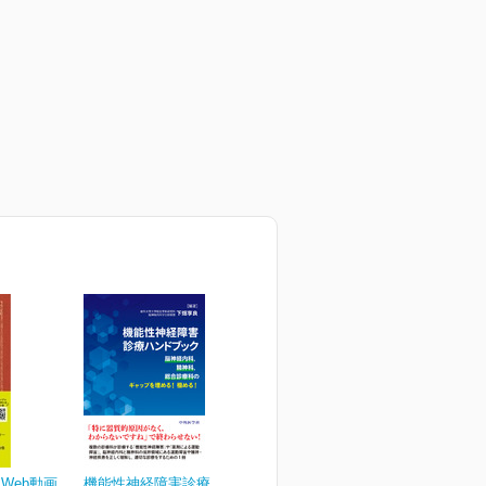
Web動画
機能性神経障害診療ハンド