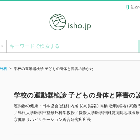
初め
ー
外科
学校の運動器検診 子どもの身体と障害の診かた
学校の運動器検診 子どもの身体と障害の
運動器の健康・日本協会(監修) 内尾 祐司(編著) 高橋 敏明(編著) 武藤 
／島根大学医学部整形外科学教授／愛媛大学医学部附属病院地域医療
京健康リハビリテーション総合研究所所長