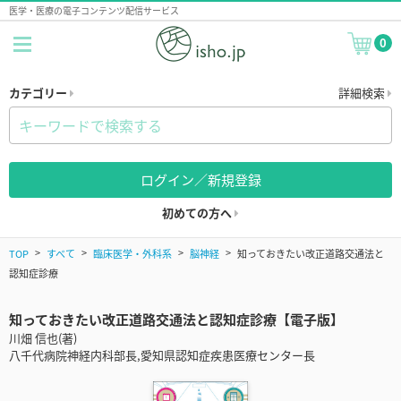
医学・医療の電子コンテンツ配信サービス
0
カテゴリー
詳細検索
ログイン／新規登録
初めての方へ
TOP
すべて
臨床医学・外科系
脳神経
知っておきたい改正道路交通法と
認知症診療
知っておきたい改正道路交通法と認知症診療【電子版】
川畑 信也(著)
八千代病院神経内科部長,愛知県認知症疾患医療センター長