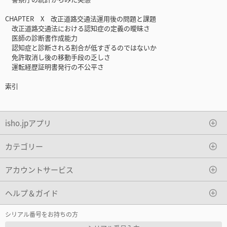
CHAPTER X 改正道路交通法運用後の問題と課題
改正道路交通法における認知症の定義の曖昧さ
医師の診断書作成能力
認知症と診断される割合が低すぎるのではないか
免許取消し後の移動手段の乏しさ
運転経歴証明書発行の不公平さ
索引
isho.jpアプリ
カテゴリー
アカウントサービス
ヘルプ＆ガイド
シリアル番号をお持ちの方