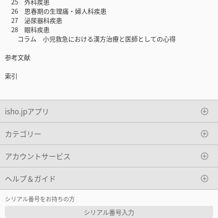
25 外科疾患
26 思春期の生理痛・婦人科疾患
27 泌尿器科疾患
28 眼科疾患
コラム 小児救急における漢方治療と医師としての心得
参考文献
索引
isho.jpアプリ
カテゴリー
アカウントサービス
ヘルプ＆ガイド
シリアル番号をお持ちの方
シリアル番号入力