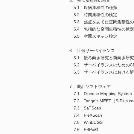
5. 疾病集積性の検定
5.1 疾病集積性の種類
5.2 時間集積性の検定
5.3 焦点をあてた空間集積性
5.4 包括的な空間集積性の検定
5.5 空間スキャン検定
6. 症候サーベイランス
6.1 後ろ向き研究と前向き研究
6.2 サーベイランスのためのC
6.3 サーベイランスにおける
7. 統計ソフトウェア
7.1 Disease Mapping System
7.2 Tango's MEET（S-Plus c
7.3 SaTScan
7.4 FleXScan
7.5 WinBUGS
7.6 EBPoiG