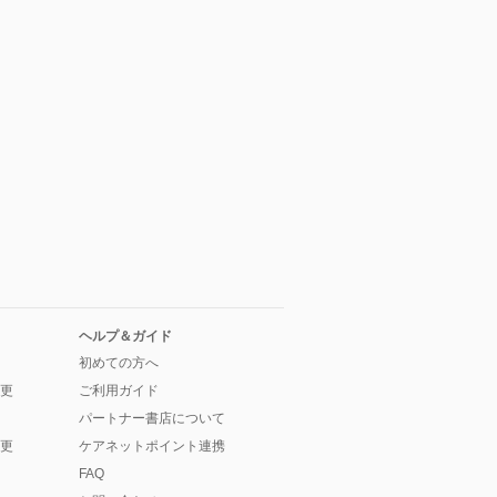
ヘルプ＆ガイド
初めての方へ
更
ご利用ガイド
パートナー書店について
更
ケアネットポイント連携
FAQ