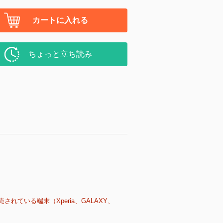
カートに入れる
ちょっと立ち読み
売されている端末（Xperia、GALAXY、