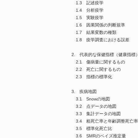
1.3 記述疫学
1.4 分析疫学
1.5 実験疫学
1.6 因果関係の判断規準
1.7 結果変数の種類
1.8 疫学調査における誤差
2. 代表的な保健指標（健康指標
2.1 傷病量に関するもの
2.2 死亡に関するもの
2.3 指標の標準化
3. 疾病地図
3.1 Snowの地図
3.2 点データの地図
3.3 集計データの地図
3.4 粗死亡率と年齢調整死亡率
3.5 標準化死亡比
3.6 SMRのベイズ推定量