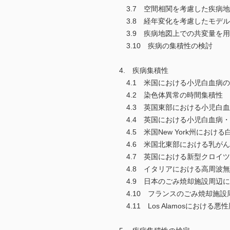
3.7 空間相関を考慮した疾病
3.8 経年変化を考慮したモデル
3.9 疾病地図上での共変量を
3.10 疾病の集積性の検討
4. 疾病集積性
4.1 米国における小児白血病
4.2 染色体異常の時間集積性
4.3 英国東部における小児白血
4.4 英国における小児白血病
4.5 米国New York州におけ
4.6 米国北東部における乳が
4.7 英国における新型クロイ
4.8 イタリアにおける高周波
4.9 日本のごみ焼却施設周辺
4.10 フランスのごみ焼却施
4.11 Los Alamosにおけ