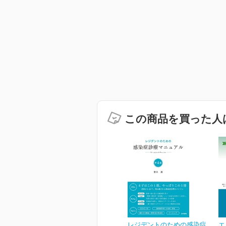
この商品を買った人
レジデントのための感染症
エ