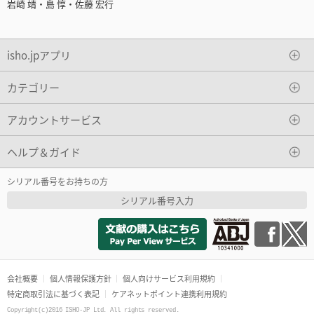
岩崎 靖・島 惇・佐藤 宏行
isho.jpアプリ
カテゴリー
アカウントサービス
ヘルプ＆ガイド
シリアル番号をお持ちの方
シリアル番号入力
会社概要
個人情報保護方針
個人向けサービス利用規約
特定商取引法に基づく表記
ケアネットポイント連携利用規約
Copyright(c)2016 ISHO-JP Ltd. All rights reserved.