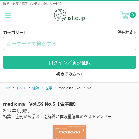
医学・医療の電子コンテンツ配信サービス
0
カテゴリー
詳細検索
ログイン／新規登録
初めての方へ
TOP
すべて
雑誌
医学
medicina Vol.59 No.5
medicina Vol.59 No.5【電子版】
2022年4月発行
特集 症例から学ぶ 電解質と体液量管理のベストアンサー