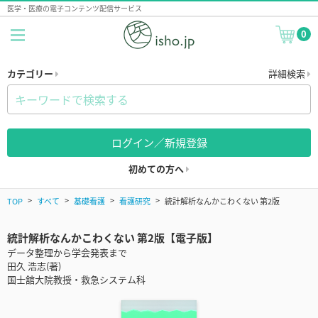
医学・医療の電子コンテンツ配信サービス
0
カテゴリー
詳細検索
ログイン／新規登録
初めての方へ
TOP
すべて
基礎看護
看護研究
統計解析なんかこわくない 第2版
統計解析なんかこわくない 第2版【電子版】
データ整理から学会発表まで
田久 浩志(著)
国士舘大院教授・救急システム科