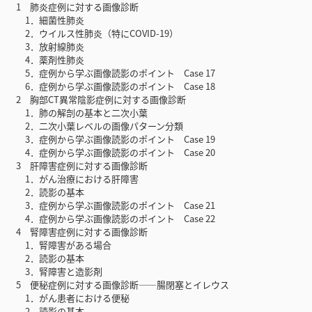
1 肺炎症例に対する画像診断
1．細菌性肺炎
2．ウイルス性肺炎（特にCOVID-19）
3．放射線肺炎
4．薬剤性肺炎
5．症例から学ぶ画像読影のポイント Case 17
6．症例から学ぶ画像読影のポイント Case 18
2 胸部CT異常陰影症例に対する画像診断
1．肺の解剖の基本と二次小葉
2．二次小葉レベルの画像パターン分類
3．症例から学ぶ画像読影のポイント Case 19
4．症例から学ぶ画像読影のポイント Case 20
3 肝障害症例に対する画像診断
1．がん治療における肝障害
2．読影の基本
3．症例から学ぶ画像読影のポイント Case 21
4．症例から学ぶ画像読影のポイント Case 22
4 腎障害症例に対する画像診断
1．腎障害がある場合
2．読影の基本
3．腎障害と造影剤
5 便秘症例に対する画像診断――腸閉塞とイレウス
1．がん患者における便秘
2．読影の基本