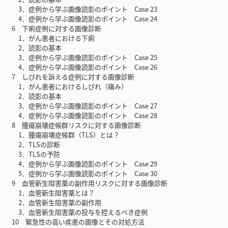
3．症例から学ぶ画像読影のポイント Case 23
4．症例から学ぶ画像読影のポイント Case 24
6 下痢症例に対する画像診断
1．がん患者における下痢
2．読影の基本
3．症例から学ぶ画像読影のポイント Case 25
4．症例から学ぶ画像読影のポイント Case 26
7 しびれを訴える症例に対する画像診断
1．がん患者におけるしびれ（痛み）
2．読影の基本
3．症例から学ぶ画像読影のポイント Case 27
4．症例から学ぶ画像読影のポイント Case 28
8 腫瘍崩壊症候群リスクに対する画像診断
1．腫瘍崩壊症候群（TLS）とは？
2．TLSの診断
3．TLSの予防
4．症例から学ぶ画像読影のポイント Case 29
5．症例から学ぶ画像読影のポイント Case 30
9 血管新生阻害薬の副作用リスクに対する画像診断
1．血管新生阻害薬とは？
2．血管新生阻害薬の副作用
3．血管新生阻害薬の投与を控えるべき症例
10 緊急性の高い疾患の画像とその対処方法