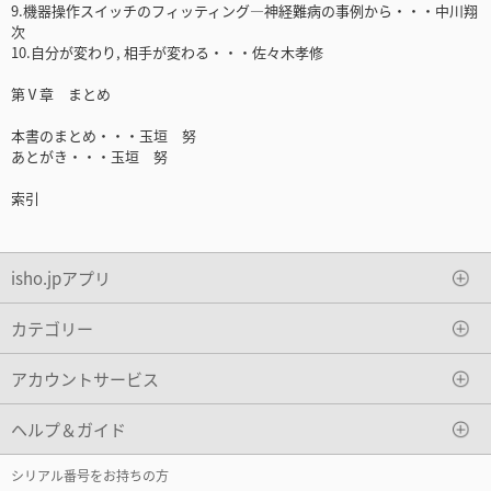
9.機器操作スイッチのフィッティング―神経難病の事例から・・・中川翔
次
10.自分が変わり, 相手が変わる・・・佐々木孝修
第Ⅴ章 まとめ
本書のまとめ・・・玉垣 努
あとがき・・・玉垣 努
索引
isho.jpアプリ
カテゴリー
アカウントサービス
ヘルプ＆ガイド
シリアル番号をお持ちの方