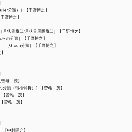
】
uller分類）］【千野博之】
］【千野博之】
 ［月状骨脱臼/月状骨周囲脱臼］【千野博之】
liasらの分類］【千野博之】
折） ［Green分類］【千野博之】
之】
】
］【曽雌 茂】
tesideの分類（環椎骨折）］【曽雌 茂】
分類］【曽雌 茂】
類］【曽雌 茂】
】
類］【中村陽介】