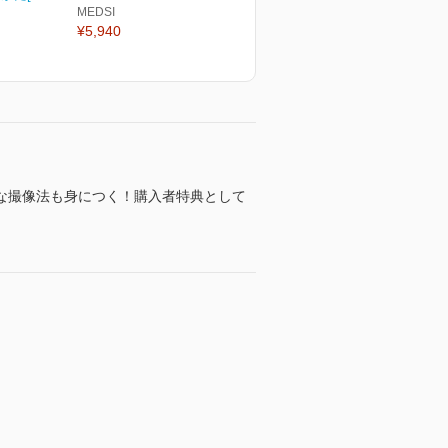
MEDSI
¥5,940
な撮像法も身につく！購入者特典として