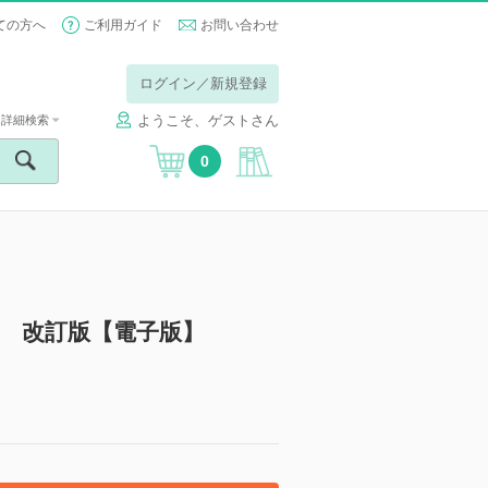
ての方へ
ご利用ガイド
お問い合わせ
ログイン／新規登録
ようこそ、ゲストさん
詳細検索
0
 改訂版【電子版】