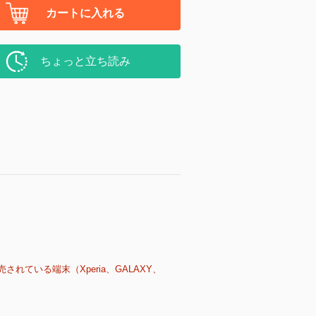
カートに入れる
ちょっと立ち読み
売されている端末（Xperia、GALAXY、