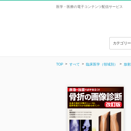
医学・医療の電子コンテンツ配信サービス
カテゴリ
TOP
すべて
臨床医学（領域別）
放射