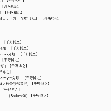
d分類］【舟﨑裕記】
類］【舟﨑裕記】
分類］【舟﨑裕記】
方脱臼，下方（直立）脱臼］【舟﨑裕記】
】
類］【千野博之】
th分類］【千野博之】
?Jones分類］【千野博之】
］【千野博之】
am分類］【千野博之】
千野博之】
Morreyの分類］【千野博之】
骨折／橈骨頸部骨折］【千野博之】
骨折）【千野博之】
a骨折） ［Bado分類］【千野博之】