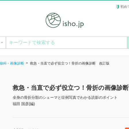
初め
ー
線科・画像診断
救急・当直で必ず役立つ！骨折の画像診断 改訂版
救急・当直で必ず役立つ！骨折の画像診断
全身の骨折分類のシェーマと症例写真でわかる読影のポイント
福田 国彦(編)