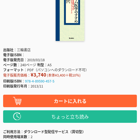
出版社
三輪書店
電子版ISBN
電子版発売日
2019/03/18
ページ数
240ページ
判型
A5
フォーマット
PDF（パソコンへのダウンロード不可）
¥3,740
電子版販売価格：
(本体¥3,400＋税10％)
印刷版ISBN
978-4-89590-457-5
印刷版発行年月
2013/11
カートに入れる
ちょっと立ち読み
ご利用方法
ダウンロード型配信サービス（買切型）
同時使用端末数
2