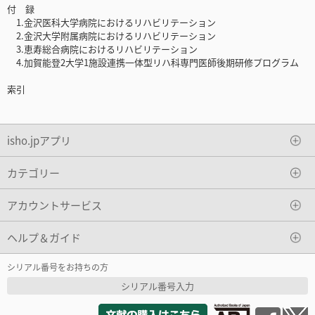
付 録
1.金沢医科大学病院におけるリハビリテーション
2.金沢大学附属病院におけるリハビリテーション
3.恵寿総合病院におけるリハビリテーション
4.加賀能登2大学1施設連携一体型リハ科専門医師後期研修プログラム
索引
isho.jpアプリ
カテゴリー
アカウントサービス
ヘルプ＆ガイド
シリアル番号をお持ちの方
シリアル番号入力