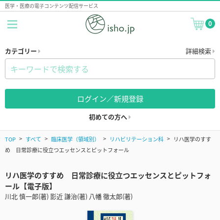
医学・医療の電子コンテンツ配信サービス
0
カテゴリー
詳細検索
ログイン／新規登録
初めての方へ
TOP
すべて
臨床医学（領域別）
リハビリテーション科
リハ医学のすす
め 日常診療に役立つエッセンスとピットフォール
リハ医学のすすめ 日常診療に役立つエッセンスとピットフォ
ール【電子版】
川北 慎一郎(著) 影近 謙治(著) 八幡 徹太郎(著)