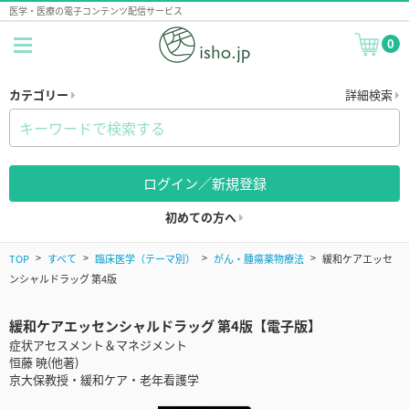
医学・医療の電子コンテンツ配信サービス
0
カテゴリー
詳細検索
ログイン／新規登録
初めての方へ
TOP
すべて
臨床医学（テーマ別）
がん・腫瘍薬物療法
緩和ケアエッセ
ンシャルドラッグ 第4版
緩和ケアエッセンシャルドラッグ 第4版【電子版】
症状アセスメント＆マネジメント
恒藤 暁(他著)
京大保教授・緩和ケア・老年看護学