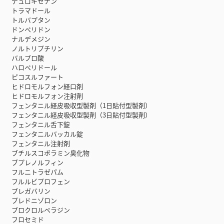
デュロキセチン
トラマドール
トルバプタン
ドンペリドン
ナルデメジン
ノルトリプチリン
バルプロ酸
ハロペリドール
ピコスルファート
ヒドロモルフォン経口剤
ヒドロモルフォン注射剤
フェンタニル経皮吸収型製剤（1日貼付型製剤）
フェンタニル経皮吸収型製剤（3日貼付型製剤）
フェンタニル舌下錠
フェンタニルバッカル錠
フェンタニル注射剤
ブチルスコポラミン臭化物
ブプレノルフィン
フルニトラゼパム
フルルビプロフェン
プレガバリン
プレドニゾロン
プロクロルペラジン
フロセミド