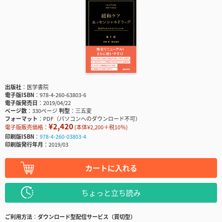
出版社
医学書院
電子版ISBN
978-4-260-63803-6
電子版発売日
2019/04/22
ページ数
330ページ
判型
三五変
フォーマット
PDF（パソコンへのダウンロード不可）
¥2,420
電子版販売価格：
(本体¥2,200＋税10％)
印刷版ISBN
978-4-260-03803-4
印刷版発行年月
2019/03
カートに入れる
ちょっと立ち読み
ご利用方法
ダウンロード型配信サービス（買切型）