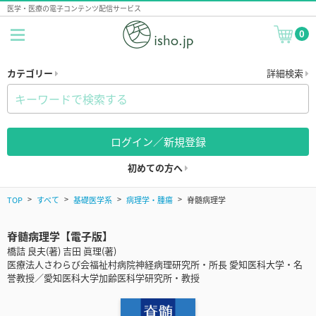
医学・医療の電子コンテンツ配信サービス
0
カテゴリー
詳細検索
ログイン／新規登録
初めての方へ
TOP
すべて
基礎医学系
病理学・腫瘍
脊髄病理学
脊髄病理学【電子版】
橋詰 良夫(著) 吉田 眞理(著)
医療法人さわらび会福祉村病院神経病理研究所・所長 愛知医科大学・名
誉教授／愛知医科大学加齢医科学研究所・教授