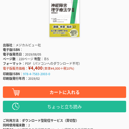
出版社
メジカルビュー社
電子版ISBN
電子版発売日
2019/08/05
ページ数
220ページ
判型
Ｂ5
フォーマット
PDF（パソコンへのダウンロード不可）
¥4,400
電子版販売価格：
(本体¥4,000＋税10％)
印刷版ISBN
978-4-7583-2003-0
印刷版発行年月
2019/02
カートに入れる
ちょっと立ち読み
ご利用方法
ダウンロード型配信サービス（買切型）
同時使用端末数
2