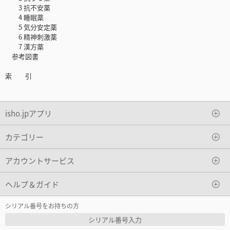
3 抗不安薬
4 睡眠薬
5 気分安定薬
6 精神刺激薬
7 漢方薬
参考図書
索 引
isho.jpアプリ
カテゴリー
アカウントサービス
ヘルプ＆ガイド
シリアル番号をお持ちの方
シリアル番号入力