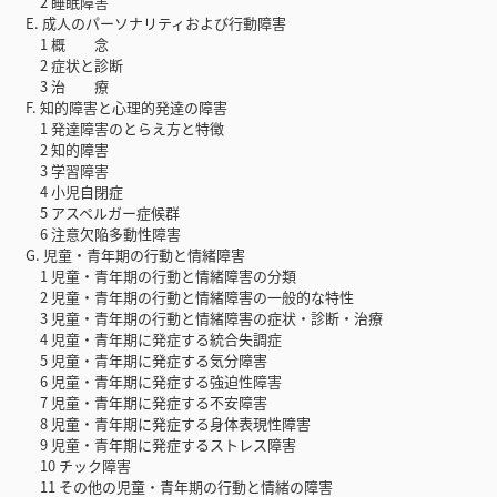
2 睡眠障害
E. 成人のパーソナリティおよび行動障害
1 概 念
2 症状と診断
3 治 療
F. 知的障害と心理的発達の障害
1 発達障害のとらえ方と特徴
2 知的障害
3 学習障害
4 小児自閉症
5 アスペルガー症候群
6 注意欠陥多動性障害
G. 児童・青年期の行動と情緒障害
1 児童・青年期の行動と情緒障害の分類
2 児童・青年期の行動と情緒障害の一般的な特性
3 児童・青年期の行動と情緒障害の症状・診断・治療
4 児童・青年期に発症する統合失調症
5 児童・青年期に発症する気分障害
6 児童・青年期に発症する強迫性障害
7 児童・青年期に発症する不安障害
8 児童・青年期に発症する身体表現性障害
9 児童・青年期に発症するストレス障害
10 チック障害
11 その他の児童・青年期の行動と情緒の障害