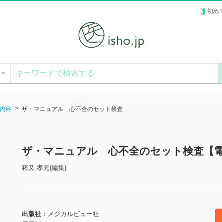
初め
ー
内科
ザ・マニュアル 心不全のセット検査
ザ・マニュアル 心不全のセット検査【
猪又 孝元(編集)
出版社
メジカルビュー社