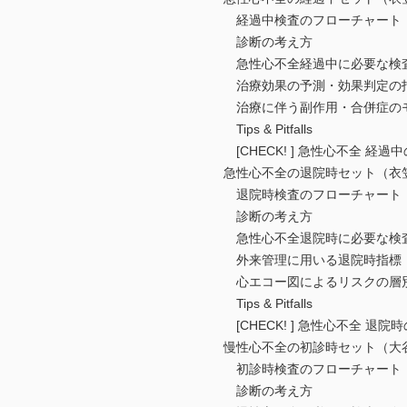
経過中検査のフローチャート
診断の考え方
急性心不全経過中に必要な検査
治療効果の予測・効果判定の
治療に伴う副作用・合併症の
Tips & Pitfalls
[CHECK! ] 急性心不全 経過
急性心不全の退院時セット（衣
退院時検査のフローチャート
診断の考え方
急性心不全退院時に必要な検査
外来管理に用いる退院時指標
心エコー図によるリスクの層
Tips & Pitfalls
[CHECK! ] 急性心不全 退院
慢性心不全の初診時セット（大
初診時検査のフローチャート
診断の考え方