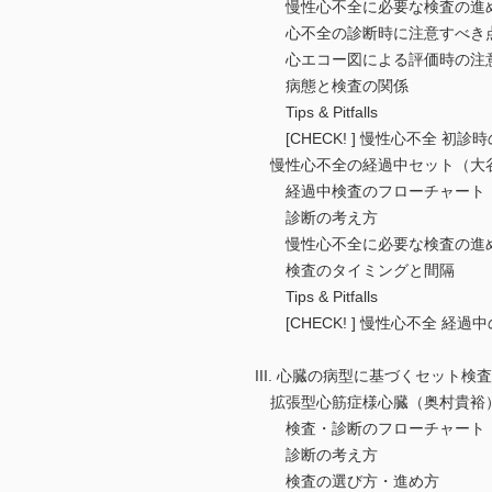
慢性心不全に必要な検査の進
心不全の診断時に注意すべき
心エコー図による評価時の注
病態と検査の関係
Tips & Pitfalls
[CHECK! ] 慢性心不全 初診
慢性心不全の経過中セット（大
経過中検査のフローチャート
診断の考え方
慢性心不全に必要な検査の進
検査のタイミングと間隔
Tips & Pitfalls
[CHECK! ] 慢性心不全 経過
III. 心臓の病型に基づくセット検査
拡張型心筋症様心臓（奥村貴裕
検査・診断のフローチャート
診断の考え方
検査の選び方・進め方