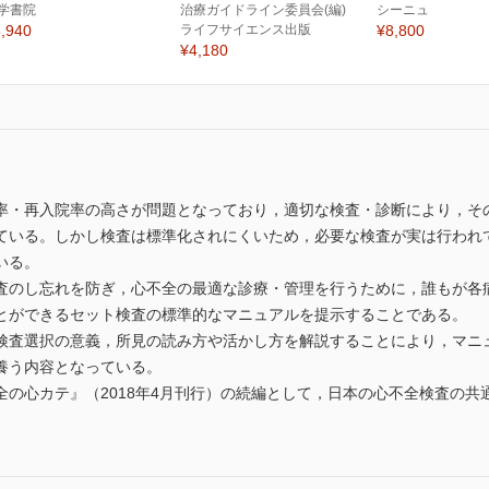
学書院
治療ガイドライン委員会(編)
シーニュ
,940
ライフサイエンス出版
¥8,800
¥4,180
率・再入院率の高さが問題となっており，適切な検査・診断により，そ
ている。しかし検査は標準化されにくいため，必要な検査が実は行われ
いる。
査のし忘れを防ぎ，心不全の最適な診療・管理を行うために，誰もが各
とができるセット検査の標準的なマニュアルを提示することである。
検査選択の意義，所見の読み方や活かし方を解説することにより，マニ
養う内容となっている。
全の心カテ』（2018年4月刊行）の続編として，日本の心不全検査の