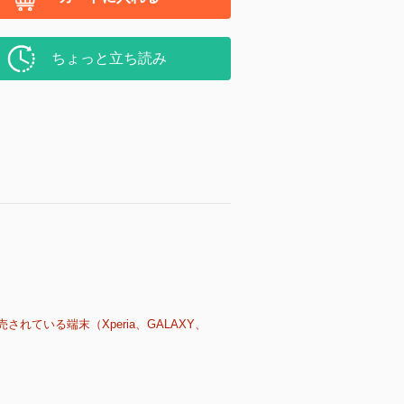
ちょっと立ち読み
売されている端末（Xperia、GALAXY、