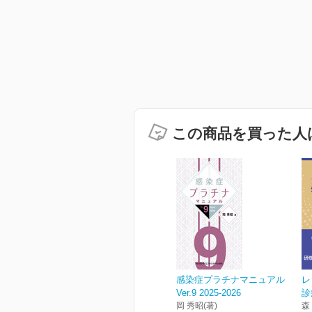
この商品を買った人
感染症プラチナマニュアル
レ
Ver.9 2025-2026
診
岡 秀昭(著)
森