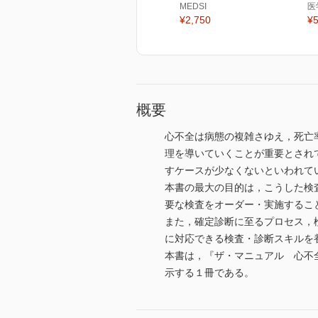
MEDSI
医
¥2,750
¥5
概要
心不全は病態の複雑さゆえ，死亡
理を導いていくことが重要とされ
すケースが少なくないといわれて
本書の最大の目的は，こうした検
要な検査をオーダー・実施するこ
また，確定診断に至るプロセス，
に対応できる検査・診断スキルを
本書は，『ザ・マニュアル 心不
示する１冊である。