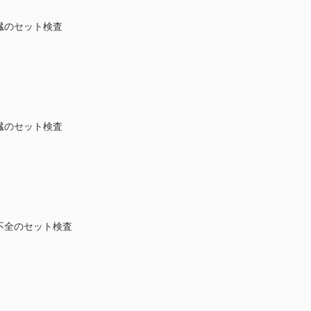
心臓のセット検査
）
心臓のセット検査
心不全のセット検査