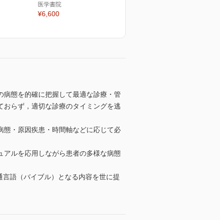
医学書院
¥6,600
の病態を的確に把握して最適な診療・管
ておらず，適切な診療のタイミングを逃
病態・原因疾患・時間軸などに応じて必
ュアルを応用しながら患者の多様な病態
共通言語（バイブル）となる内容を世に提