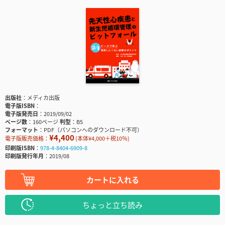
出版社
メディカ出版
電子版ISBN
電子版発売日
2019/09/02
ページ数
160ページ
判型
B5
フォーマット
PDF（パソコンへのダウンロード不可）
¥4,400
電子版販売価格：
(本体¥4,000＋税10％)
印刷版ISBN
978-4-8404-6909-8
印刷版発行年月
2019/08
カートに入れる
ちょっと立ち読み