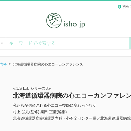
初め
ー
内科
北海道循環器病院の心エコーカンファレンス
≪US Lab シリーズ8≫
北海道循環器病院の心エコーカンファレ
私たちが信頼される心エコー技師に変わったワケ
村上 弘則(監修) 柴田 正慶(編集)
北海道循環器病院循環器内科・心不全センター長／北海道循環器病院