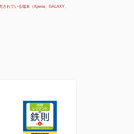
売されている端末（Xperia、GALAXY、