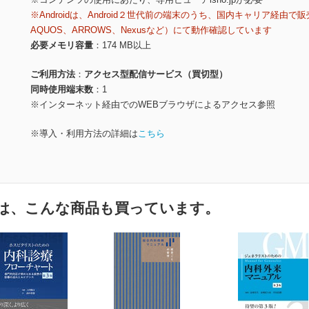
※Androidは、Android２世代前の端末のうち、国内キャリア経由で販
AQUOS、ARROWS、Nexusなど）にて動作確認しています
必要メモリ容量
174 MB以上
ご利用方法
アクセス型配信サービス（買切型）
同時使用端末数
1
※インターネット経由でのWEBブラウザによるアクセス参照
※導入・利用方法の詳細は
こちら
は、こんな商品も買っています。