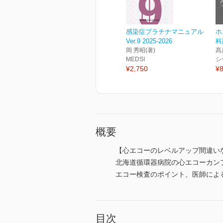
感染症プラチナマニュアル
ホ
Ver.9 2025-2026
科
岡 秀昭(著)
髙
MEDSI
シ
¥2,750
¥8
概要
【心エコーのレベルアップ間違い
北海道循環器病院の心エコーカン
エコー検査のポイント、医師によ
目次