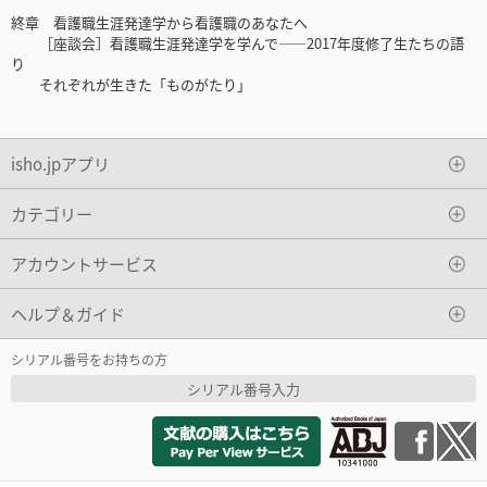
終章 看護職生涯発達学から看護職のあなたへ
［座談会］看護職生涯発達学を学んで――2017年度修了生たちの語
り
それぞれが生きた「ものがたり」
isho.jpアプリ
カテゴリー
アカウントサービス
ヘルプ＆ガイド
シリアル番号をお持ちの方
シリアル番号入力