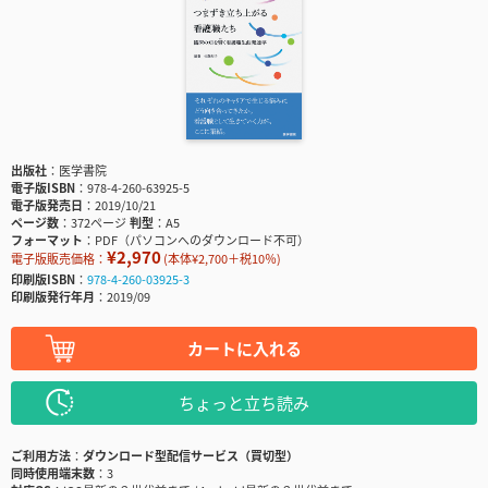
出版社
医学書院
電子版ISBN
978-4-260-63925-5
電子版発売日
2019/10/21
ページ数
372ページ
判型
A5
フォーマット
PDF（パソコンへのダウンロード不可）
¥2,970
電子版販売価格：
(本体¥2,700＋税10％)
印刷版ISBN
978-4-260-03925-3
印刷版発行年月
2019/09
カートに入れる
ちょっと立ち読み
ご利用方法
ダウンロード型配信サービス（買切型）
同時使用端末数
3