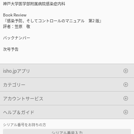
神戸大学医学部附属病院感染症内科
Book Review
『感染予防，そしてコントロールのマニュアル 第2 版』
評者：笠原 敬
バックナンバー
次号予告
isho.jpアプリ
カテゴリー
アカウントサービス
ヘルプ＆ガイド
シリアル番号をお持ちの方
シリアル番号入力