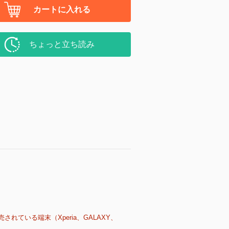
カートに入れる
ちょっと立ち読み
売されている端末（Xperia、GALAXY、