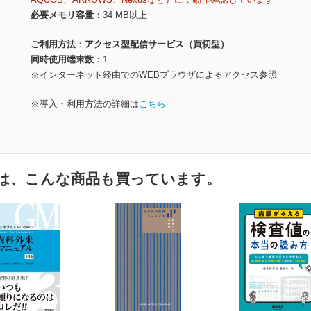
必要メモリ容量
34 MB以上
ご利用方法
アクセス型配信サービス（買切型）
同時使用端末数
1
※インターネット経由でのWEBブラウザによるアクセス参照
※導入・利用方法の詳細は
こちら
は、こんな商品も買っています。