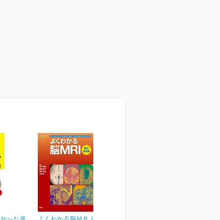
なかった皮
よくわかる脳ＭＲＩ 改訂