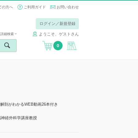
ての方へ
ご利用ガイド
お問い合わせ
ログイン／新規登録
ようこそ、ゲストさん
詳細検索
0
故知新／脳解剖がわかるWEB動画26本付き
脳神経外科学講座教授