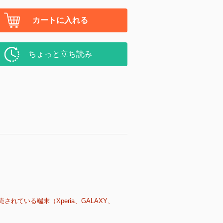
カートに入れる
ちょっと立ち読み
売されている端末（Xperia、GALAXY、