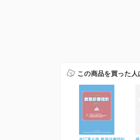
この商品を買った人
改訂第６版 救急診療指針
感