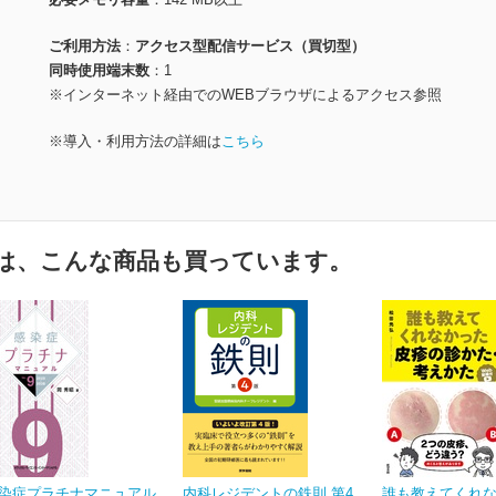
ご利用方法
アクセス型配信サービス（買切型）
同時使用端末数
1
※インターネット経由でのWEBブラウザによるアクセス参照
※導入・利用方法の詳細は
こちら
は、こんな商品も買っています。
染症プラチナマニュアル
内科レジデントの鉄則 第4
誰も教えてくれ