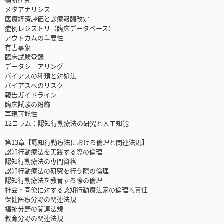
メタアナリシス
医療経済評価と診療報酬改定
症例レジストリ（臨床データベース）
アウトカムの重要性
有害事象
臨床試験登録
データシェアリング
バイアスの種類と対処法
バイアスへのリスク
報告ガイドライン
臨床試験の粉飾
再現可能性
12コラム：認知行動療法の研究と人工知能
第13章【認知行動療法における倫理と関連法規】
認知行動療法を実践する際の倫理
認知行動療法の専門資格
認知行動療法の研究を行う際の倫理
認知行動療法を教育する際の倫理
社会・同僚に対する認知行動療法家の倫理的責任
保健医療分野の関連法規
福祉分野の関連法規
教育分野の関連法規