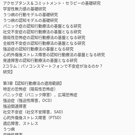
アクセプタンス＆コミットメント・セラピーの基礎研究
学習性無力感の基礎研究
うつ病の行動モデルの基礎研究
うつ病の認知モデルの基礎研究
パニック症の認知行動療法の基盤となる研究
社交不安症の認知行動療法の基盤となる研究
限局性恐怖症の認知行動療法の基盤となる研究
全般性不安症の認知行動療法の基盤となる研究
強迫症の認知行動療法の基盤となる研究
心的外傷後ストレス障害の認知行動療法の基盤となる研究
発達障害の認知行動療法の基盤となる研究
2コラム：パソコンスマートフォンで不安症が治るのか？
研究】
第3章【認知行動療法の適用範囲】
特定の恐怖症（限局性恐怖症）
パニック症（パニック障害），広場恐怖症
強迫症（強迫性障害，OCD）
強迫関連障害
社交不安症（社交不安障害，SAD）
心的外傷後ストレス障害（PTSD）
適応障害、ストレス
うつ病
双極性障害