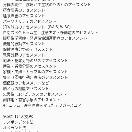
身体表現性（疼痛が主症状のもの）のアセスメント
摂食障害のアセスメント
睡眠障害のアセスメント
パーソナリティのアセスメント
知的能力のアセスメント（WAIS, WISC）
自閉スペクトラム症，注意欠如・多動症のアセスメント
限局性学習症・発達性協調運動症のアセスメント
機能的行動アセスメント
保健医療分野のアセスメント
教育分野のアセスメント
司法・犯罪分野のリスクアセスメント
産業・労働分野のアセスメント
家族・夫婦・カップルのアセスメント
集団（認知行動）療法のアセスメント
価値観のアセスメントなど
脳と心の機能アセスメント
忠実性, コンピテンスのアセスメント
副作用・有害事象のアセスメント
4：コラム 産科医療を変えたアプガースコア
第5章【介入技法】
レスポンデント法
オペラント法