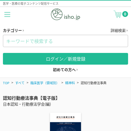
医学・医療の電子コンテンツ配信サービス
0
カテゴリー
詳細検索
ログイン／新規登録
初めての方へ
TOP
すべて
臨床医学（領域別）
精神科
認知行動療法事典
認知行動療法事典【電子版】
日本認知・行動療法学会(編)