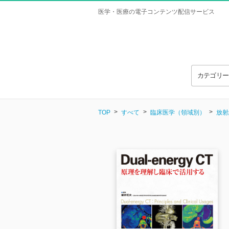
医学・医療の電子コンテンツ配信サービス
カテゴリ
TOP
すべて
臨床医学（領域別）
放射