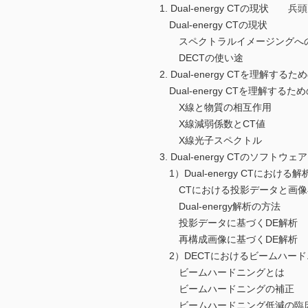
1. Dual-energy CTの現状 兵
Dual-energy CTの現状
スペクトラルイメージングへ
DECTの使い途
2. Dual-energy CTを理解
Dual-energy CTを理解するた
X線と物質の相互作用
X線減弱係数とCT値
X線光子スペクトル
3. Dual-energy CTのソフトウェア
1）Dual-energy CTに
CTにおける投影データと画像
Dual-energy解析の方法
投影データに基づくDE解析
再構成画像に基づくDE解析
2）DECTにおけるビームハー
ビームハードニングとは
ビームハードニングの補正
ビームハードニング低減の臨