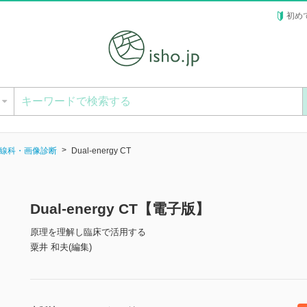
初め
ー
線科・画像診断
Dual-energy CT
Dual-energy CT【電子版】
原理を理解し臨床で活用する
粟井 和夫(編集)