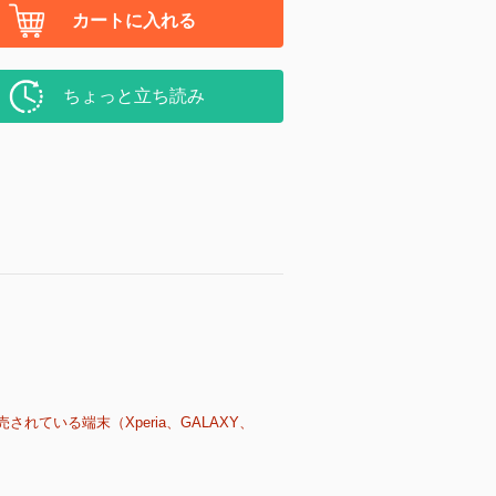
カートに入れる
ちょっと立ち読み
売されている端末（Xperia、GALAXY、