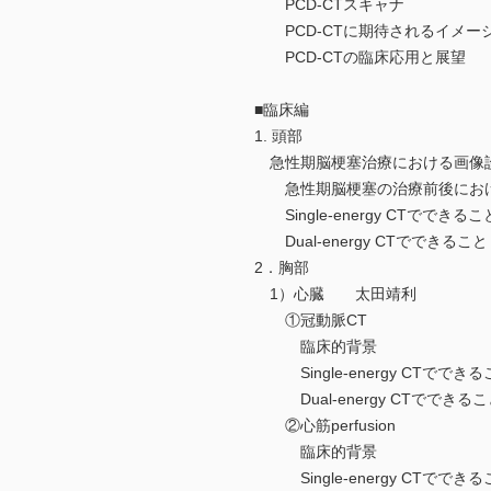
PCD-CTスキャナ
PCD-CTに期待されるイメー
PCD-CTの臨床応用と展望
■臨床編
1. 頭部
急性期脳梗塞治療における画像
急性期脳梗塞の治療前後にお
Single-energy CTでできるこ
Dual-energy CTでできること
2．胸部
1）心臓 太田靖利
①冠動脈CT
臨床的背景
Single-energy CTでできる
Dual-energy CTでできるこ
②心筋perfusion
臨床的背景
Single-energy CTでできる