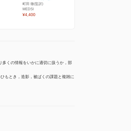
町田 徹(監訳)
MEDSI
¥4,400
いる。より多くの情報をいかに適切に扱うか，部
ずつひもとき，造影，被ばくの課題と複雑に