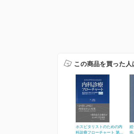
この商品を買った人
ホスピタリストのための内
総
科診療フローチャート 第...
疾