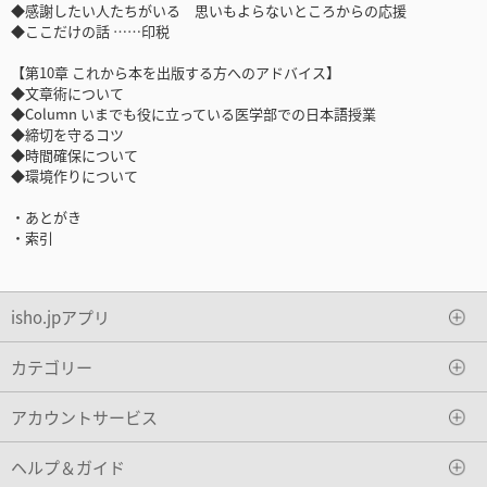
◆感謝したい人たちがいる 思いもよらないところからの応援
◆ここだけの話 ……印税
【第10章 これから本を出版する方へのアドバイス】
◆文章術について
◆Column いまでも役に立っている医学部での日本語授業
◆締切を守るコツ
◆時間確保について
◆環境作りについて
・あとがき
・索引
isho.jpアプリ
カテゴリー
アカウントサービス
ヘルプ＆ガイド