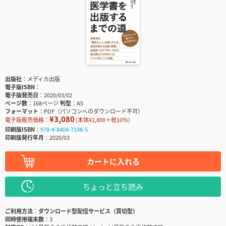
出版社
メディカ出版
電子版ISBN
電子版発売日
2020/03/02
ページ数
168ページ
判型
A5
フォーマット
PDF（パソコンへのダウンロード不可）
¥3,080
電子版販売価格：
(本体¥2,800＋税10％)
印刷版ISBN
978-4-8404-7198-5
印刷版発行年月
2020/03
カートに入れる
ちょっと立ち読み
ご利用方法
ダウンロード型配信サービス（買切型）
同時使用端末数
3