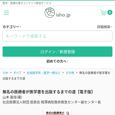
医学・医療の電子コンテンツ配信サービス
0
カテゴリー
詳細検索
ログイン／新規登録
初めての方へ
TOP
すべて
社会医学系・医学一般など
その他
無名の医療者が医学書を
出版するまでの道
無名の医療者が医学書を出版するまでの道【電子版】
山本 基佳(著)
社会医療法人財団 慈泉会 相澤病院救命救急センター副センター長