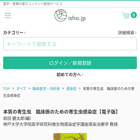
医学・医療の電子コンテンツ配信サービス
0
カテゴリー
詳細検索
ログイン／新規登録
初めての方へ
TOP
すべて
臨床医学・内科系
感染症
本質の寄生虫 臨床医のための寄
生虫感染症
本質の寄生虫 臨床医のための寄生虫感染症【電子版】
岩田 健太郎(編)
神戸大学大学院医学研究科微生物感染症学講座感染治療学 教授