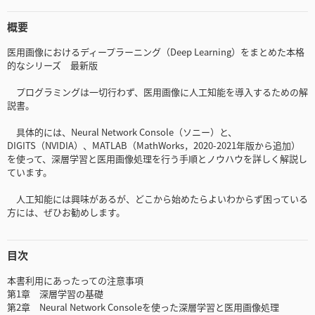
概要
医用画像におけるディープラーニング（Deep Learning）をまとめた本格
的なシリーズ 最新版
プログラミングは一切行わず、医用画像に人工知能を導入するための解
説書。
具体的には、Neural Network Console（ソニー）と、
DIGITS（NVIDIA）、MATLAB（MathWorks，2020-2021年版から追加）
を使って、深層学習と医用画像処理を行う手順とノウハウを詳しく解説し
ています。
人工知能には興味があるが、どこから始めたらよいわからず困っている
方には、ぜひお勧めします。
目次
本書利用にあったっての注意事項
第1章 深層学習の基礎
第2章 Neural Network Consoleを使った深層学習と医用画像処理