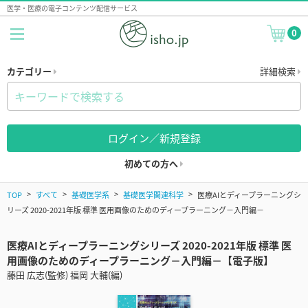
医学・医療の電子コンテンツ配信サービス
0
カテゴリー
詳細検索
ログイン／新規登録
初めての方へ
TOP
すべて
基礎医学系
基礎医学関連科学
医療AIとディープラーニングシ
リーズ 2020-2021年版 標準 医用画像のためのディープラーニング－入門編－
医療AIとディープラーニングシリーズ 2020-2021年版 標準 医
用画像のためのディープラーニング－入門編－【電子版】
藤田 広志(監修) 福岡 大輔(編)