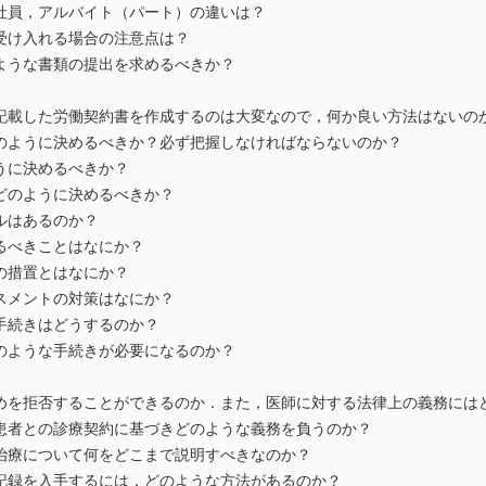
社員，アルバイト（パート）の違いは？
受け入れる場合の注意点は？
ような書類の提出を求めるべきか？
記載した労働契約書を作成するのは大変なので，何か良い方法はないの
のように決めるべきか？必ず把握しなければならないのか？
うに決めるべきか？
どのように決めるべきか？
ルはあるのか？
るべきことはなにか？
の措置とはなにか？
スメントの対策はなにか？
手続きはどうするのか？
のような手続きが必要になるのか？
めを拒否することができるのか．また，医師に対する法律上の義務には
患者との診療契約に基づきどのような義務を負うのか？
治療について何をどこまで説明すべきなのか？
記録を入手するには，どのような方法があるのか？