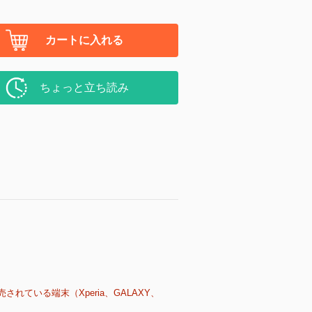
カートに入れる
ちょっと立ち読み
売されている端末（Xperia、GALAXY、