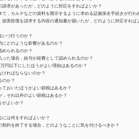
の請求があったが，どのように対応をすればよいか？
来て，カルテなどの資料を開示するように求める証拠保全手続きが行わ
，損害賠償を請求する内容の通知書が届いたが，どのように対応すれば
はいつ行うのか？
的にどのような影響があるのか？
認められるのか？
払った場合，給与が経費として認められるのか？
00万円以下にしたほうがよい理由はあるのか？
なければならないのか？
るのか？
っておいたほうがよい節税はあるか？
が，それ以外のよい節税はあるか？
うがよいか？
るには何をすればよいか？
の契約を終了する場合，どのようなことに気を付けるべきか？