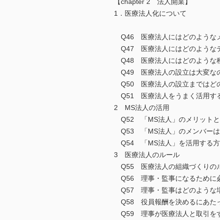
【chapter 2 法人開業】
1．医療法人化について
Q46 医療法人にはどのような
Q47 医療法人にはどのような
Q48 医療法人にはどのような
Q49 医療法人の設立は大変な
Q50 医療法人の設立まではど
Q51 医療法人をうまく活用す
2 MS法人の活用
Q52 「MS法人」のメリット
Q53 「MS法人」のメンバー
Q54 「MS法人」を活用する
3 医療法人のルール
Q55 医療法人の組織づくりの
Q56 理事・監事になるために
Q57 理事・監事はどのような
Q58 役員報酬を決めるにあた
Q59 理事が医療法人と取引を