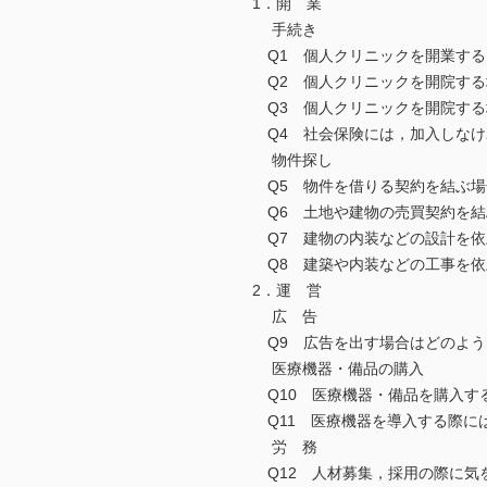
1．開 業
手続き
Q1 個人クリニックを開業する
Q2 個人クリニックを開院する
Q3 個人クリニックを開院する
Q4 社会保険には，加入しなけ
物件探し
Q5 物件を借りる契約を結ぶ場
Q6 土地や建物の売買契約を結
Q7 建物の内装などの設計を依
Q8 建築や内装などの工事を依
2．運 営
広 告
Q9 広告を出す場合はどのよう
医療機器・備品の購入
Q10 医療機器・備品を購入す
Q11 医療機器を導入する際に
労 務
Q12 人材募集，採用の際に気