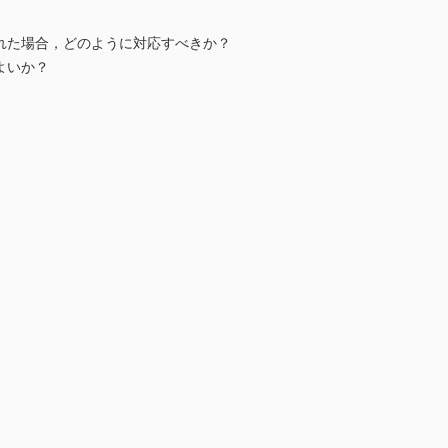
れた場合，どのように対応すべきか？
よいか？