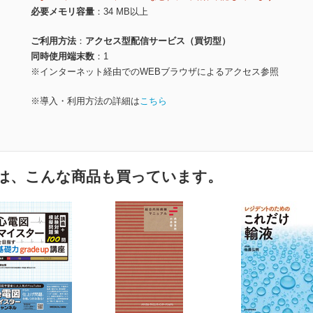
必要メモリ容量
34 MB以上
ご利用方法
アクセス型配信サービス（買切型）
同時使用端末数
1
※インターネット経由でのWEBブラウザによるアクセス参照
※導入・利用方法の詳細は
こちら
は、こんな商品も買っています。