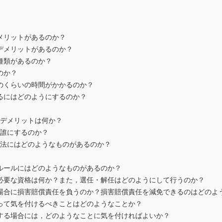
メリットがあるのか？
デメリットがあるのか？
種類があるのか？
のか？
のくらいの時間がかかるのか？
るにはどのようにするのか？
とデメリットは何か？
は誰にするのか？
方法にはどのようなものがあるのか？
ルールにはどのようなものがあるのか？
必要な資格は何か？また，選任・解任はどのようにして行うのか？
場合に損害賠償責任を負うのか？損害賠償責任を減免できるのはどのよ
って気を付けるべきことはどのようなことか？
する場合には，どのようなことに気を付ければよいか？