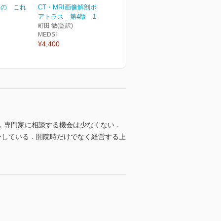
めの これ
CT・MRI画像解剖ポケット
アトラス 第4版 1巻...
町田 徹(監訳)
MEDSI
¥4,400
，専門家に相談する機会は少なくない．
介している．開院時だけでなく経営する上