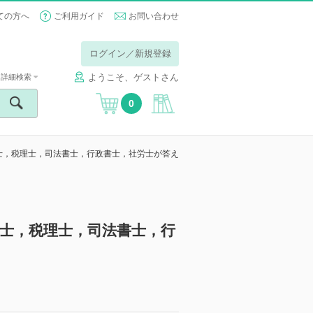
ての方へ
ご利用ガイド
お問い合わせ
ログイン／新規登録
ようこそ、ゲストさん
詳細検索
0
士，税理士，司法書士，行政書士，社労士が答え
士，税理士，司法書士，行