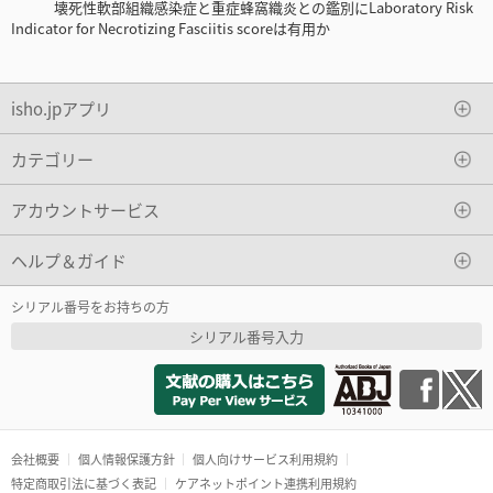
壊死性軟部組織感染症と重症蜂窩織炎との鑑別にLaboratory Risk
Indicator for Necrotizing Fasciitis scoreは有用か
isho.jpアプリ
カテゴリー
アカウントサービス
ヘルプ＆ガイド
シリアル番号をお持ちの方
シリアル番号入力
会社概要
個人情報保護方針
個人向けサービス利用規約
特定商取引法に基づく表記
ケアネットポイント連携利用規約