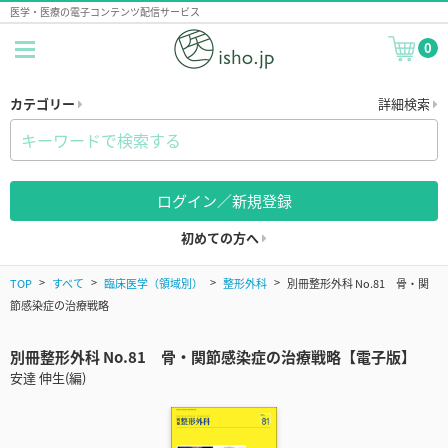
医学・医療の電子コンテンツ配信サービス
0
カテゴリー
詳細検索
ログイン／新規登録
初めての方へ
TOP
すべて
臨床医学（領域別）
整形外科
別冊整形外科 No.81 骨・関
節感染症の治療戦略
別冊整形外科 No.81 骨・関節感染症の治療戦略【電子版】
安達 伸生(編)