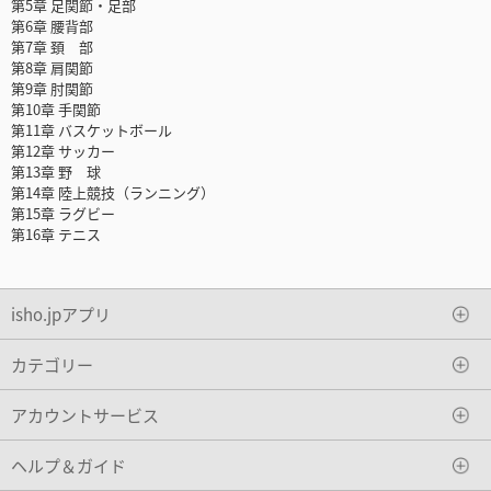
第5章 足関節・足部
第6章 腰背部
第7章 頚 部
第8章 肩関節
第9章 肘関節
第10章 手関節
第11章 バスケットボール
第12章 サッカー
第13章 野 球
第14章 陸上競技（ランニング）
第15章 ラグビー
第16章 テニス
isho.jpアプリ
カテゴリー
アカウントサービス
ヘルプ＆ガイド