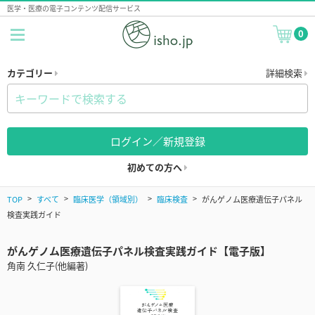
医学・医療の電子コンテンツ配信サービス
0
カテゴリー
詳細検索
ログイン／新規登録
初めての方へ
TOP
すべて
臨床医学（領域別）
臨床検査
がんゲノム医療遺伝子パネル
検査実践ガイド
がんゲノム医療遺伝子パネル検査実践ガイド【電子版】
角南 久仁子(他編著)