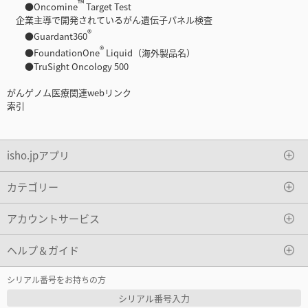
™
●Oncomine
Target Test
企業主導で開発されているがん遺伝子パネル検査
®
●Guardant360
®
●FoundationOne
Liquid（海外製品名）
●TruSight Oncology 500
がんゲノム医療関連webリンク
索引
isho.jpアプリ
カテゴリー
アカウントサービス
ヘルプ＆ガイド
シリアル番号をお持ちの方
シリアル番号入力