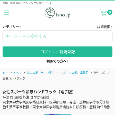
医学・医療の電子コンテンツ配信サービス
0
カテゴリー
詳細検索
ログイン／新規登録
初めての方へ
TOP
すべて
臨床医学（テーマ別）
スポーツ医学、運動器
女性スポーツ
診療ハンドブック
女性スポーツ診療ハンドブック【電子版】
平池 修(編著) 能瀬 さやか(編著)
東京大学大学院医学系研究科・医学部生殖・発達・加齢医学専攻分子細
胞生殖医学准教授／東京大学医学部附属病院女性診療科・産科 特任助教